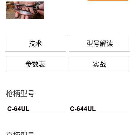
技术
型号解读
参数表
实战
枪柄型号
C-64UL
C-644UL