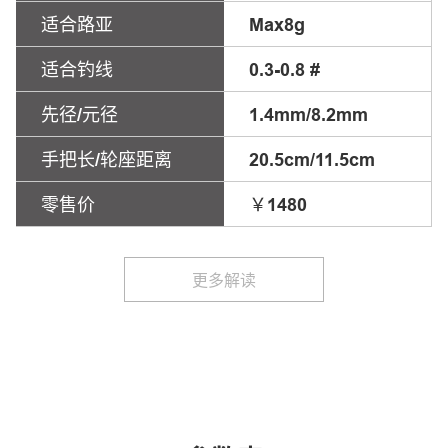
适合路亚
Max8g
适合钓线
0.3-0.8 #
先径/元径
1.4mm/8.2mm
手把长/轮座距离
20.5cm/11.5cm
零售价
￥1480
更多解读