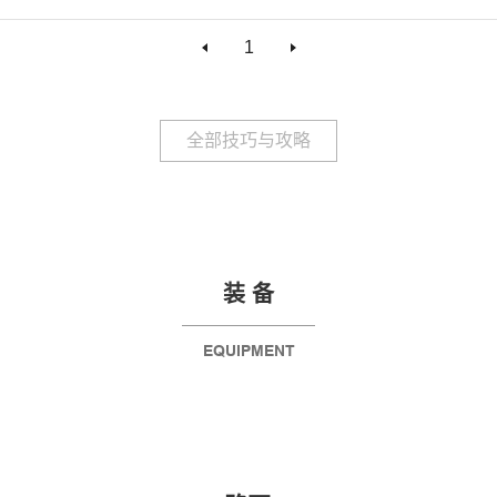
1
全部技巧与攻略
装 备
EQUIPMENT