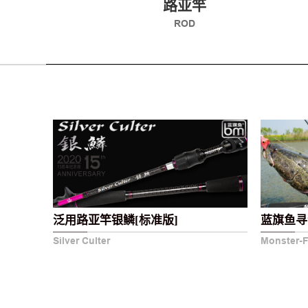
路亚竿
ROD
泛用路亚竿银鳞[标准版]
蓝旗鱼寻
Silver Culter
Monster-