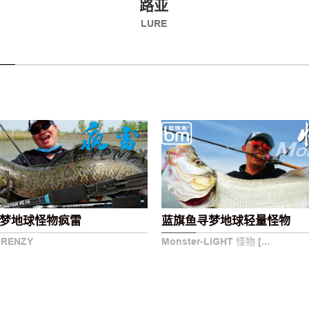
路亚
LURE
梦地球怪物疯雷
蓝旗鱼寻梦地球轻量怪物
FRENZY
Monster-LIGHT 怪物 [...