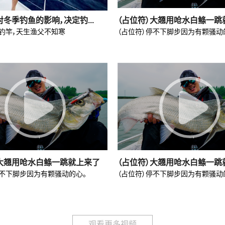
冬季钓鱼的影响，决定钓...
（占位符）大翘用呛水白鲦一跳
钓竿，天生渔父不知寒
（占位符）停不下脚步因为有颗骚动
）大翘用呛水白鲦一跳就上来了
（占位符）大翘用呛水白鲦一跳
停不下脚步因为有颗骚动的心。
（占位符）停不下脚步因为有颗骚动
观看更多视频