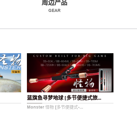
周边产品
GEAR
蓝旗鱼寻梦地球 [多节便捷式旅...
Monster 怪物 [多节便捷式-...