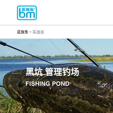
蓝旗鱼
> 实战派
黑坑 管理钓场
FISHING POND