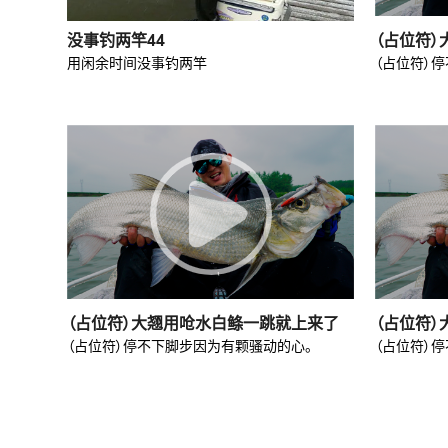
没事钓两竿44
（占位符
用闲余时间没事钓两竿
（占位符）
（占位符）大翘用呛水白鲦一跳就上来了
（占位符
（占位符）停不下脚步因为有颗骚动的心。
（占位符）