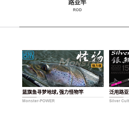
路亚竿
ROD
蓝旗鱼寻梦地球，强力怪物竿
泛用路亚
Monster-POWER
Silver Cul