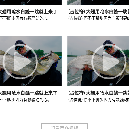
）大翘用呛水白鲦一跳就上来了
（占位符）大翘用呛水白鲦一跳
停不下脚步因为有颗骚动的心。
（占位符）停不下脚步因为有颗骚动
）大翘用呛水白鲦一跳就上来了
（占位符）大翘用呛水白鲦一跳
停不下脚步因为有颗骚动的心。
（占位符）停不下脚步因为有颗骚动
观看更多视频