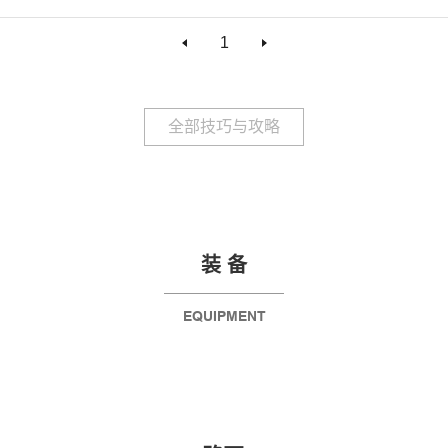
1
全部技巧与攻略
装 备
EQUIPMENT