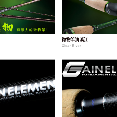
微物竿清溪江
Clear River