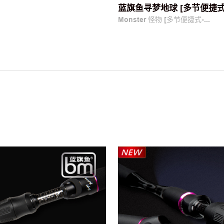
蓝旗鱼寻梦地球 [多节便捷式旅
Monster 怪物 [多节便捷式-...