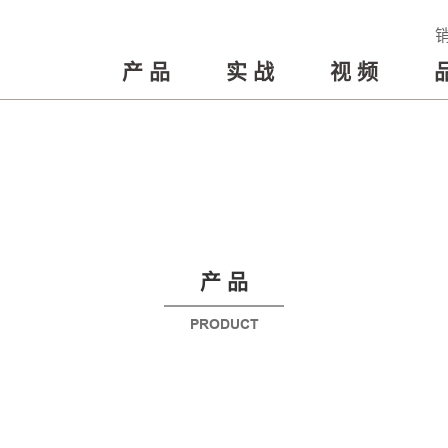
产品
实战
视频
产 品
PRODUCT