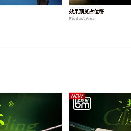
效果预览占位符
Product Area