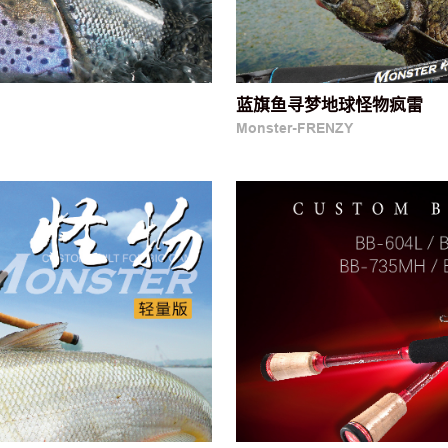
蓝旗鱼寻梦地球怪物疯雷
Monster-FRENZY