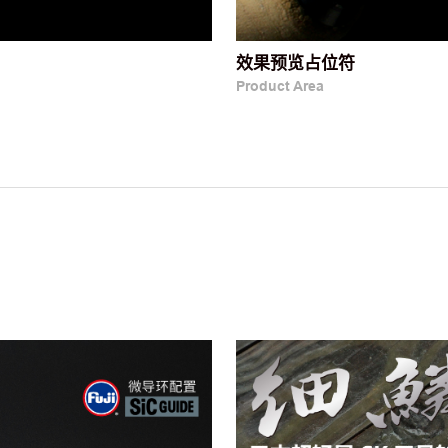
效果预览占位符
Product Area