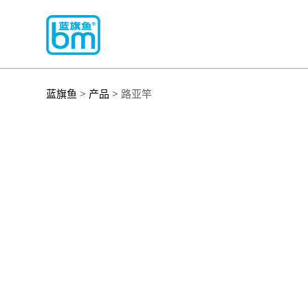
蓝旗鱼
>
产品
> 路亚竿