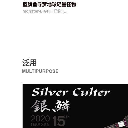
蓝旗鱼寻梦地球轻量怪物
Monster-LIGHT 怪物 [...
泛用
MULTIPURPOSE