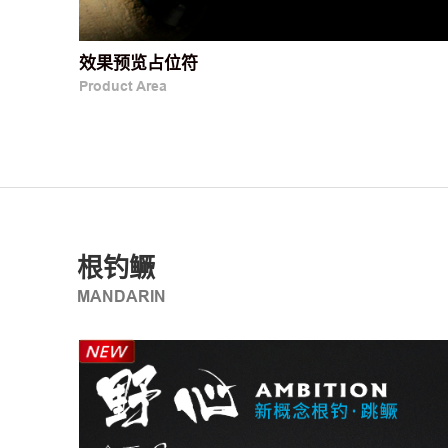
效果预览占位符
Product Area
根钓鳜
MANDARIN