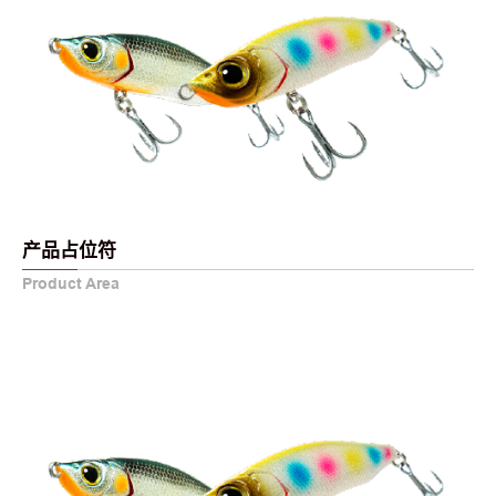
产品占位符
Product Area