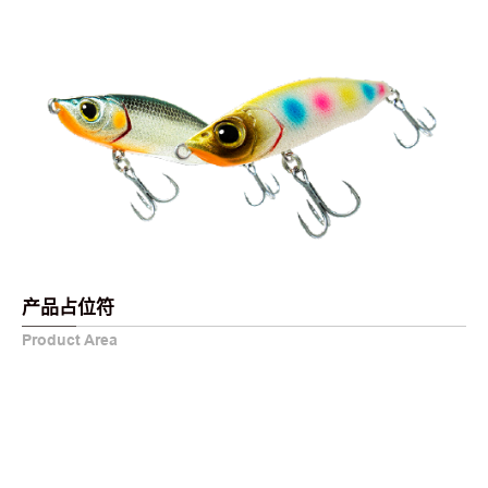
产品占位符
Product Area