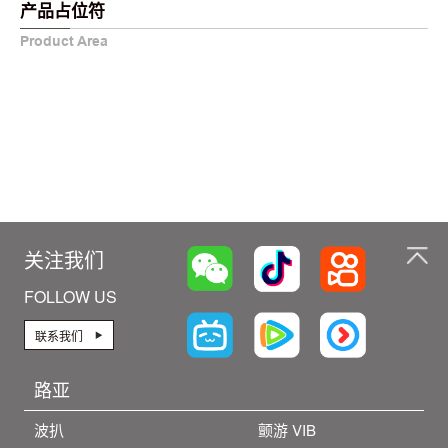
产品占位符
Product Area
关注我们
FOLLOW US
联系我们
路亚
波扒
颤游 VIB