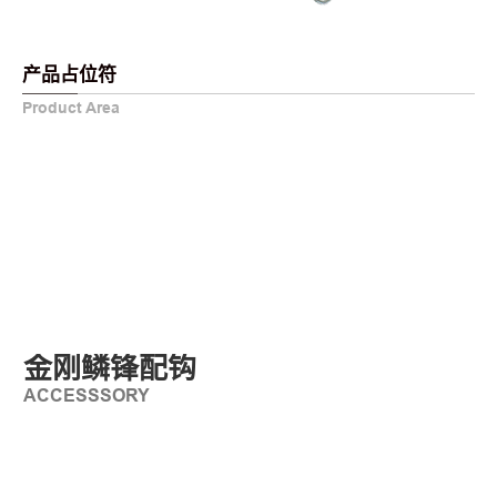
产品占位符
Product Area
金刚鳞锋配钩
ACCESSSORY