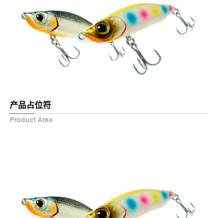
产品占位符
Product Area