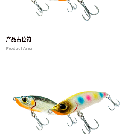
产品占位符
Product Area