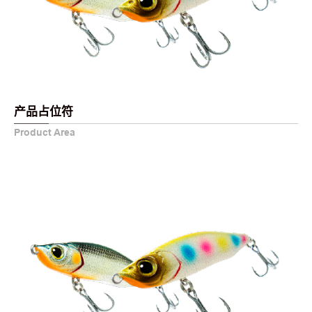
产品占位符
Product Area