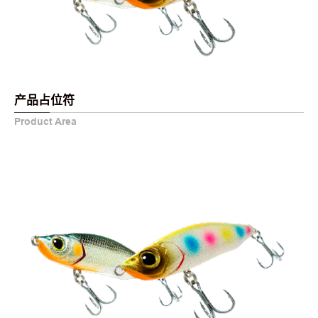
产品占位符
Product Area