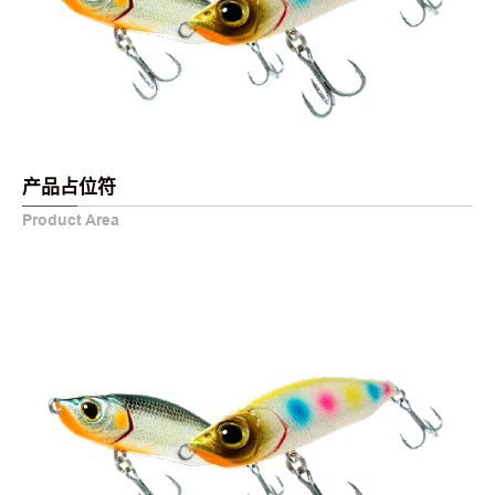
产品占位符
Product Area