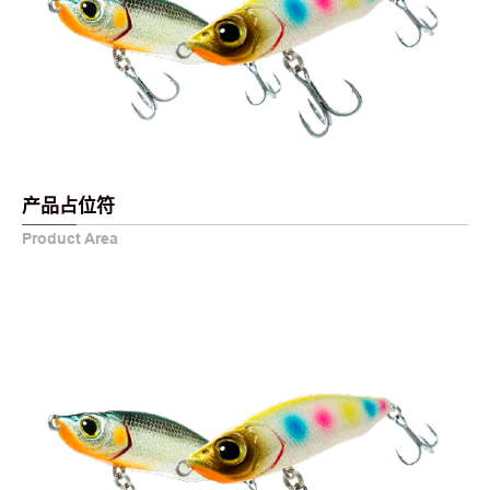
产品占位符
Product Area