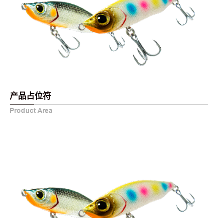
产品占位符
Product Area