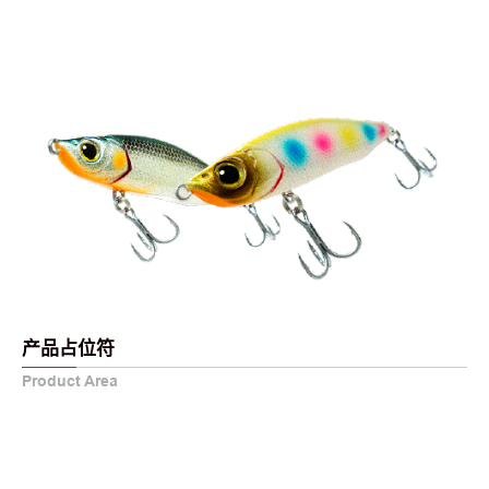
产品占位符
Product Area