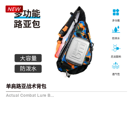
单肩路亚战术背包
Actual Combat Lure B...