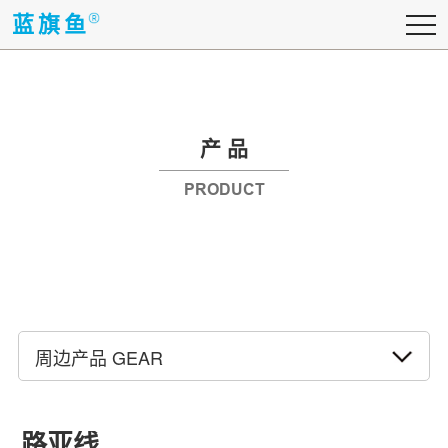
蓝旗鱼
蓝旗鱼
产 品
PRODUCT
周边产品 GEAR
路亚线