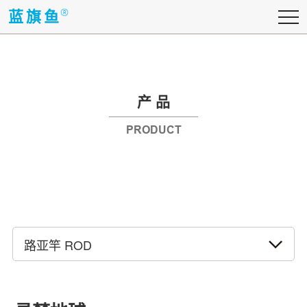
蓝旗鱼
蓝旗鱼
产 品
PRODUCT
路亚竿 ROD