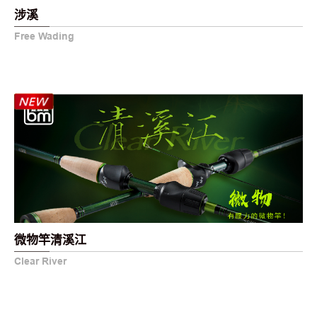
涉溪
Free Wading
微物竿清溪江
Clear River