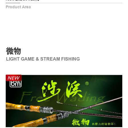
Product Area
微物
LIGHT GAME & STREAM FISHING