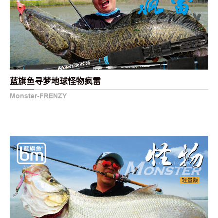
蓝旗鱼寻梦地球怪物疯雷
Monster-FRENZY