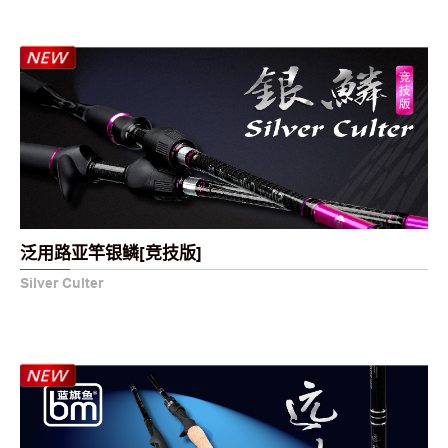
泛用路亚竿银鳞[竞技版]
Silver Culter