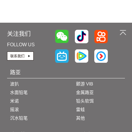
关注我们
FOLLOW US
联系我们
路亚
波扒
颤游 VIB
水面铅笔
金属路亚
米诺
铅头软饵
摇滚
雷蛙
沉水铅笔
其他