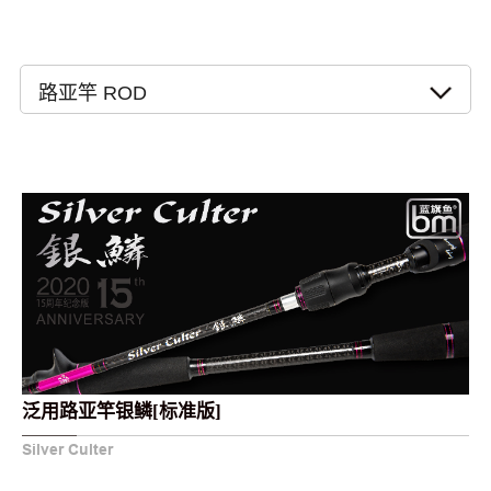
路亚竿 ROD
泛用路亚竿银鳞[标准版]
Silver Culter