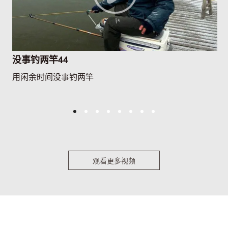
没事钓两竿44
用闲余时间没事钓两竿
观看更多视频