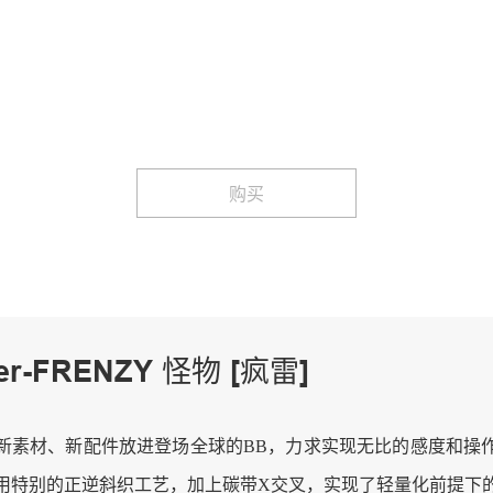
购买
er-FRENZY 怪物 [疯雷]
新素材、新配件放进登场全球的BB，力求实现无比的感度和操
用特别的正逆斜织工艺，加上碳带X交叉，实现了轻量化前提下