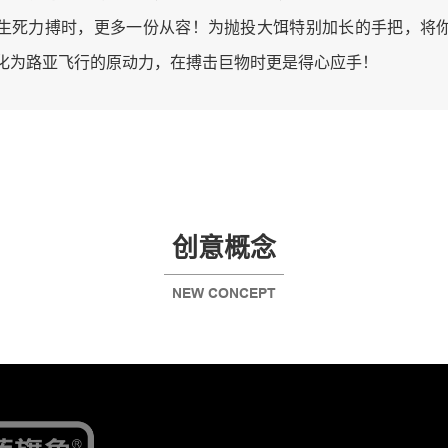
生死力搏时，更多一份从容！为抛投大饵特别加长的手把，将
化为路亚飞行的原动力，在搏击巨物时更是得心应手！
创意概念
NEW CONCEPT