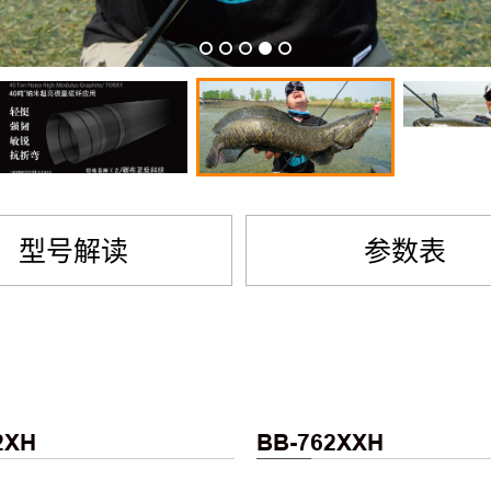
型号解读
参数表
2XH
BB-762XXH