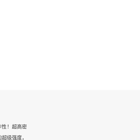
作性！超高密
的超级强度，